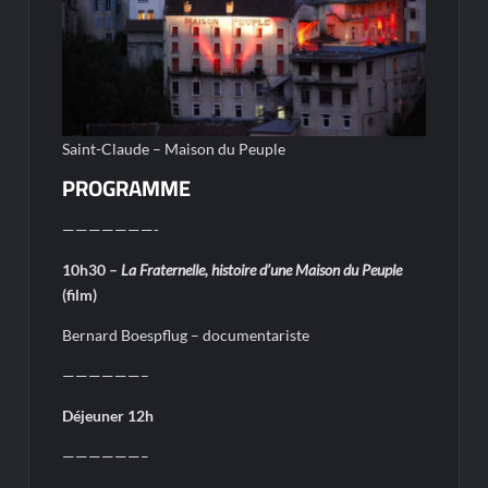
Saint-Claude – Maison du Peuple
PROGRAMME
———————-
10h30 –
La Fraternelle, histoire d’une Maison du Peuple
(film)
Bernard Boespflug – documentariste
——————–
Déjeuner 12h
——————–