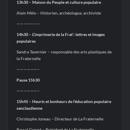
13h30 – Maison du Peuple et culture populaire
Alain Mélo – Historien, archéologue, archiviste
——————–
14h30 – L’imprimerie de la Frat’: lettres et images
populaires
Sandra Tavernier – responsable des arts plastiques de
la Fraternelle
——————–
Pause 15h30
——————–
15h45 – Heurts et bonheurs de l’éducation populaire
sanclaudienne
Christophe Joneau – Directeur de La Fraternelle
Pascal Genest – Président de La Fraternelle