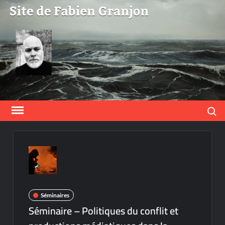
Skip
to
content
Search
Séminaires
Séminaire – Politiques du conflit et