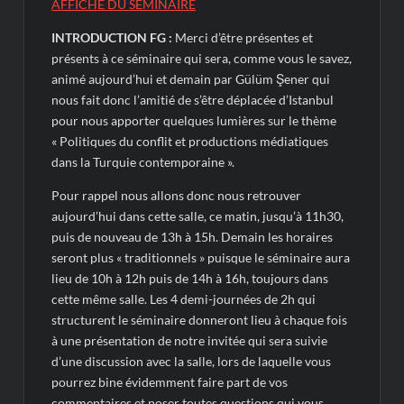
AFFICHE DU SÉMINAIRE
INTRODUCTION FG :
Merci d’être présentes et
présents à ce séminaire qui sera, comme vous le savez,
animé aujourd’hui et demain par Gülüm Şener qui
nous fait donc l’amitié de s’être déplacée d’Istanbul
pour nous apporter quelques lumières sur le thème
« Politiques du conflit et productions médiatiques
dans la Turquie contemporaine ».
Pour rappel nous allons donc nous retrouver
aujourd’hui dans cette salle, ce matin, jusqu’à 11h30,
puis de nouveau de 13h à 15h. Demain les horaires
seront plus « traditionnels » puisque le séminaire aura
lieu de 10h à 12h puis de 14h à 16h, toujours dans
cette même salle. Les 4 demi-journées de 2h qui
structurent le séminaire donneront lieu à chaque fois
à une présentation de notre invitée qui sera suivie
d’une discussion avec la salle, lors de laquelle vous
pourrez bine évidemment faire part de vos
commentaires et poser toutes questions qui vous