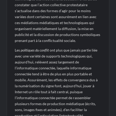
constater que l’action collective protestataire
s’actualise dans des formes d’agir pour le moins
variées dont certaines sont assurément en lien avec
ces médiations médiatiques et technologiques qui
organisent matériellement la diffusion, la mise en
publicité et la discussion de productions symboliques
prenant part à la conflictualité sociale.
Les
politiques du conflit
ont plus que jamais partie liée
avec une variété de supports technologiques qui,
aujourd’hui, relèvent assez largement de
l’informatique connectée, laquelle informatique
connectée tend à être de plus en plus portable et
mobile. Assurément, les effets de convergence dus à
la numérisation du signe font, aujourd’hui, jouer à
Internet un rôle tout à fait central, puisque
l’informatique connectée permet de rassembler
plusieurs formes de production médiatique (écrits,
sons, images fixes et animées), d’en faciliter la
production et l’articulation (intertextualité,