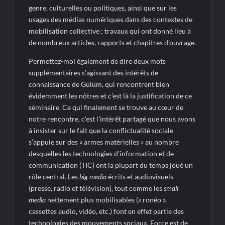
genre, culturelles ou politiques, ainsi que sur les
usages des médias numériques dans des contextes de
mobilisation collective ; travaux qui ont donné lieu à
de nombreux articles, rapports et chapitres d’ouvrage.
Permettez-moi également de dire deux mots
supplémentaires s’agissant des intérêts de
connaissance de Gülüm, qui rencontrent bien
évidemment les nôtres et c’est là la justification de ce
séminaire. Ce qui finalement se trouve au cœur de
notre rencontre, c’est l’intérêt partagé que nous avons
à insister sur le fait que la conflictualité sociale
s’appuie sur des « armes matérielles » au nombre
desquelles les technologies d’information et de
communication (TIC) ont la plupart du temps joué un
rôle central. Les
big media
écrits et audiovisuels
(presse, radio et télévision), tout comme les
small
media
nettement plus mobilisables (« ronéo »,
cassettes audio, vidéo, etc.) font en effet partie des
technologies des mouvements sociaux. Force est de