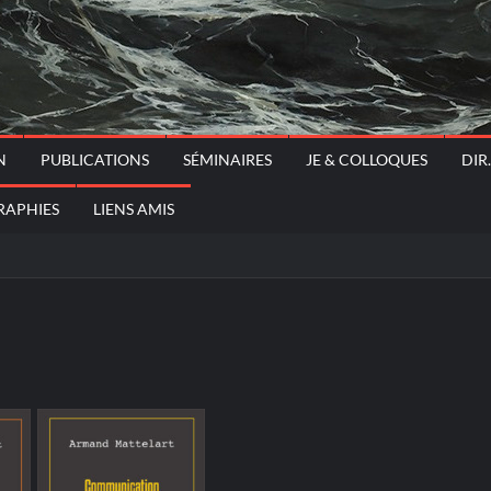
N
PUBLICATIONS
SÉMINAIRES
JE & COLLOQUES
DIR
RAPHIES
LIENS AMIS