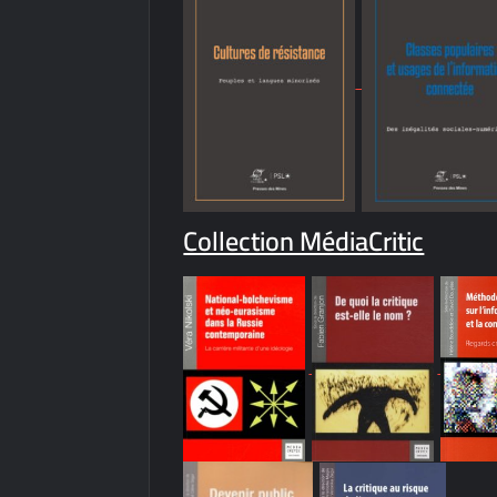
Collection MédiaCritic