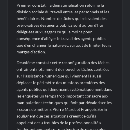
Premier constat : la dématérialisation réforme la
division sociale du travail entre les personnels et les
bénéficiaires. Nombre de tâches qui relevaient des
prérogatives des agents publics sont aujourd’hui
déléguées aux usagers ce qui a moins pour
conséquence d’alléger le travail des agents publics
que d’en changer la nature et, surtout de limiter leurs
marges d’action.
Deuxième constat : cette reconfiguration des tâches
entrainent notamment de nouvelles tâches centrées
sur l’assistance numérique qui viennent là aussi
déplacer le périmètre des missions premières des
agents publics qui dénoncent systématiquement dans
les enquêtes un temps trop important consacré aux
manipulations techniques qui finit par dévaloriser les
« cœurs de métier ». Pierre Mazet et François Sorin
soulignent que ces situations créent ce qu’ils
appellent des « troubles de la professionnalité »
fondés notamment sur une tension de plus en plus