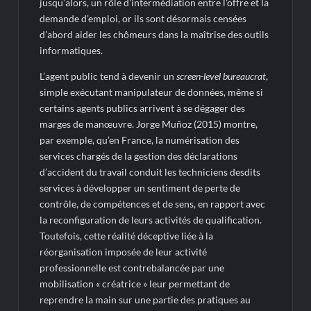
jusqu’alors, un rôle d’intermédiation entre l’offre et la
demande d’emploi, or ils sont désormais censées
d’abord aider les chômeurs dans la maîtrise des outils
informatiques.
L’agent public tend à devenir un
screen-level bureaucrat
,
simple exécutant manipulateur de données, même si
certains agents publics arrivent à se dégager des
marges de manœuvre. Jorge Muñoz (2015) montre,
par exemple, qu’en France, la numérisation des
services chargés de la gestion des déclarations
d’accident du travail conduit les techniciens desdits
services à développer un sentiment de perte de
contrôle, de compétences et de sens, en rapport avec
la reconfiguration de leurs activités de qualification.
Toutefois, cette réalité déceptive liée à la
réorganisation imposée de leur activité
professionnelle est contrebalancée par une
mobilisation « créatrice » leur permettant de
reprendre la main sur une partie des pratiques au