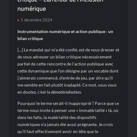
numérique
5 décembre 2024
Instrumentation numérique et action publique : un
bilan critique
[…] Le mandat qui m’a été confié, est de vous dresser et
de vous adresser un bilan critique nécessairement
partiel de cette rencontre de l’action publique avec
cette dynamique que l’on désigne par un vocable dont
j’aimerais commencé, d’entrée de jeu, par dire qu’il
me semble en fait plutôt inadapté. Ce mot, vous vous
en doutez, c’est la
dématérialisation
.
Pourquoi le terme serait-il inapproprié ? Parce que ce
terme nous invite à penser une « immatérialité » là, où
dans les faits, la matérialité des dispositifs
numériques n’a jamais été aussi prégnante. Je crois
qu’il faut effectivement avoir en tête que le