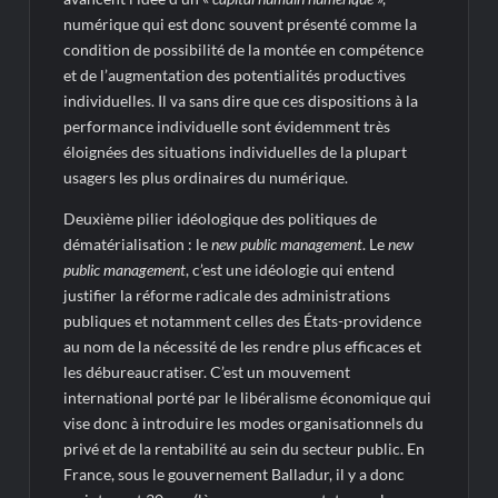
numérique qui est donc souvent présenté comme la
condition de possibilité de la montée en compétence
et de l’augmentation des potentialités productives
individuelles. Il va sans dire que ces dispositions à la
performance individuelle sont évidemment très
éloignées des situations individuelles de la plupart
usagers les plus ordinaires du numérique.
Deuxième pilier idéologique des politiques de
dématérialisation : le
new public management
. Le
new
public management
, c’est une idéologie qui entend
justifier la réforme radicale des administrations
publiques et notamment celles des États-providence
au nom de la nécessité de les rendre plus efficaces et
les débureaucratiser. C’est un mouvement
international porté par le libéralisme économique qui
vise donc à introduire les modes organisationnels du
privé et de la rentabilité au sein du secteur public. En
France, sous le gouvernement Balladur, il y a donc