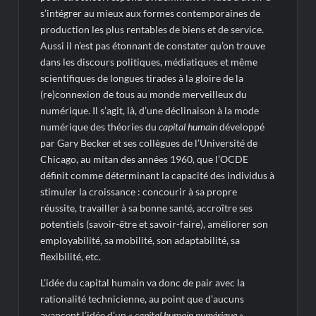
s’intégrer au mieux aux formes contemporaines de
production les plus rentables de biens et de service.
Aussi il n’est pas étonnant de constater qu’on trouve
dans les discours politiques, médiatiques et même
scientifiques de longues tirades à la gloire de la
(re)connexion de tous au monde merveilleux du
numérique. Il s’agit, là, d’une déclinaison à la mode
numérique des théories du
capital humain
développé
par Gary Becker et ses collègues de l’Université de
Chicago, au mitan des années 1960, que l’OCDE
définit comme déterminant la capacité des individus à
stimuler la croissance : concourir à sa propre
réussite, travailler à sa bonne santé, accroître ses
potentiels (savoir-être et savoir-faire), améliorer son
employabilité, sa mobilité, son adaptabilité, sa
flexibilité, etc.
L’idée du capital humain va donc de pair avec la
rationalité technicienne, au point que d’aucuns
avancent l’idée d’un «
capital humain numérique
»,