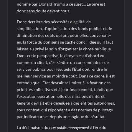
nommé par Donald Trump à ce sujet… Le pire est
donc sans doute devant nous.
Donc derrière des nécessités d’agilité, de
simplification, d’optimisation des fonds publics et de
diminution des coûts qui ont pour elles, convenons-
en, la force du bon sens se cache donc l’idée qu’il faut
laisser au privé le soin d’organiser la chose publique.
Dans cette perspective, le citoyen est d’abord vu
comme un client, c’est-à-dire un consommateur de
services publics pour lesquels l’État doit rendre le
meilleur service au moindre coût. Dans ce cadre, il est
entendu que l’État devrait se limiter à la fixation des
priorités collectives et à leur financement, tandis que
l’exécution opérationnelle des missions d’intérêt
général devrait être déléguée à des entités autonomes,
sous contrat, qui répondent à des normes de pilotage
par indicateurs et depuis une logique du résultat.
La déclinaison du
new public management
à l’ère du