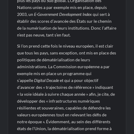
plus les pays du Sud global. L’Organisation des
Nations unies a par exemple mis en place, depuis
2003, un
E-Government Development Index
qui sert à
établir des scores d’avancée des États sur le chemin
de la numérisation de leurs institutions. Donc l’affaire
n’est pas neuve, tant s’en faut.
Si l’on prend cette fois le niveau européen, il est clair
que tous les pays, sans exception, ont mis en place des
politiques de dématérialisation de leurs
administrations. La Commission européenne a par
exemple mis en place un programme qui
s’appelle
Digital Decade
et qui a pour objectif
d’avancer des « trajectoires de référence » indiquant
« la voie idéale à suivre chaque année » afin, je cite, de
développer des « infrastructures numériques
résilientes et souveraines, capables de défendre les
valeurs européennes tout en relevant les défis de
notre époque ». Évidemment, au sein des différents
états de l’Union, la dématérialisation prend forme à