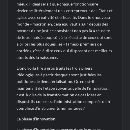
mieux, l’idéal serait que chaque fonctionnaire
devienne littéralement un « entrepreneur de l’État » et
agisse avec créativité et efficacité. Dans le « nouveau
monde » macronien, cela équivaut à agir depuis des
normes d’une justice consistant non pas là a réussite
de tous, mais à coup sûr, à la réussite de ceux qui sont
a priori les plus doués, les « fameux premiers de
cordée », c’est-à-dire ceux qui disposent des meilleurs
atouts dès la naissance.
Donc voilà tiré à gros traits les trois piliers
idéologiques à partir desquels sont justifiées les
politiques de dématérialisation. Qu’en est-il
maintenant de l’étape suivante, celle de l’innovation,
c’est-à-dire de la transformation de ces idées en
dispositifs concrets d’administration composés d’un
complexe d’instruments numériques ?
La phase d’innovation
La phase d’innovation concerne donc la mise en