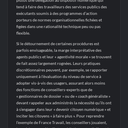
plutôt une délégation au dispositif numérique qui
tend à faire des travailleurs des services publics des
exécutants soumis à des programmes d’action
porteurs de normes organisationnelles fichées et
figées dans une rationalité technique peu ou pas
flexible.
Si le détournement de certaines procédures est
parfois envisageable, la marge interprétative des
agents publics et leur « agentivité morale » se trouvent
de fait assez largement rognées. Leurs pratiques
discrétionnaires peuvent, par exemple, se rapporter
uniquement à l’évaluation du niveau de service à
adopter vis-à-vis des usagers, assurant alors moins
des fonctions de conseillers-experts que de
« gestionnaires de dossier » ou de «
coach
généraliste »
devant rappeler aux administrés la nécessité qu’ils ont
à s’engager dans leur « devenir citoyen numérique » et
inciter les citoyens « à faire plus ». Pour reprendre
l’exemple de France Travail, les conseillers jouaient,