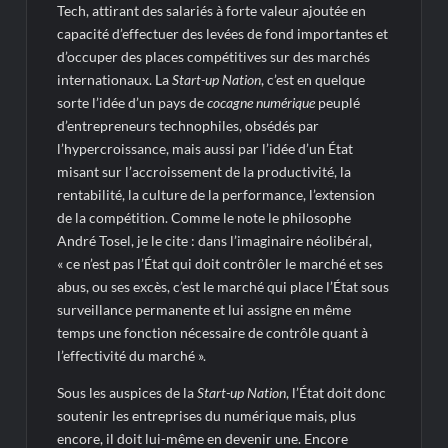
Tech, attirant des salariés à forte valeur ajoutée en
capacité d’effectuer des levées de fond importantes et
d’occuper des places compétitives sur des marchés
internationaux. La
Start-up Nation
, c’est en quelque
sorte l’idée d’un pays de
cocagne numérique
peuplé
d’entrepreneurs technophiles, obsédés par
l’hypercroissance, mais aussi par l’idée d’un État
misant sur l’accroissement de la productivité, la
rentabilité, la culture de la performance, l’extension
de la compétition. Comme le note le philosophe
André Tosel, je le cite : dans l’imaginaire néolibéral,
« ce n’est pas l’État qui doit contrôler le marché et ses
abus, ou ses excès, c’est le marché qui place l’État sous
surveillance permanente et lui assigne en même
temps une fonction nécessaire de contrôle quant à
l’effectivité du marché ».
Sous les auspices de la
Start-up Nation
, l’État doit donc
soutenir les entreprises du numérique mais, plus
encore, il doit lui-même en devenir une. Encore