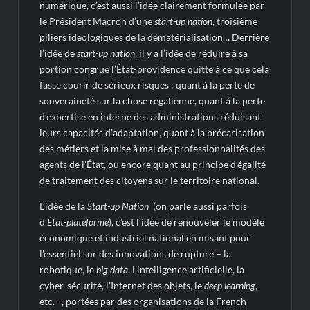
numérique, c’est aussi l’idée clairement formulée par
le Président Macron d’une
start-up nation
, troisième
piliers idéologiques de la dématérialisation… Derrière
l’idée de
start-up nation
, il y a l’idée de réduire à sa
portion congrue l’État-providence quitte à ce que cela
fasse courir de sérieux risques : quant à la perte de
souveraineté sur la chose régalienne, quant à la perte
d’expertise en interne des administrations réduisant
leurs capacités d’adaptation, quant à la précarisation
des métiers et la mise à mal des professionnalités des
agents de l’État, ou encore quant au principe d’égalité
de traitement des citoyens sur le territoire national.
L’idée de la
Start-up Nation
(on parle aussi parfois
d’
État-plateforme
), c’est l’idée de renouveler le modèle
économique et industriel national en misant pour
l’essentiel sur des innovations de rupture – la
robotique, le
big data
, l’intelligence artificielle, la
cyber-sécurité, l’Internet des objets, le
deep learning
,
etc. –, portées par des organisations de la French