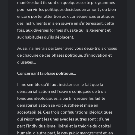
manière dont ils sont en quelques sorte programmés
pour servir les politiques décidées en amont ; ou bien
encore porter attention aux conséquences pratiques
des instruments mis en œuvre en s’intéressant, cette
fois, aux diverses formes d’usage
qu’ils
génèrent et
aux habitudes qu’ils déplacent
.
Aussi, j’aimerais partager avec vous deux-trois choses
de chacune de ces phases politique, d’innovation et
d’usages…
Concernant la phase politique…
Il me semble qu’il faut insister sur le fait que la
dématérialisation est l’œuvre conjuguée de trois
logiques idéologiques, à partir desquelles ladite
dématérialisation se voit justifiée et mise en
acceptabilité. Ces trois configurations idéologiques
qui résonnent les unes avec les autres sont : d’une
part l’individualisme libéral et la théorie du capital
humain, d’autre part, le
new public management
et, en