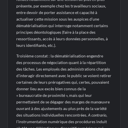
présente, par exemple chez les travailleurs sociaux,
entre devoir de porter assistance et capacité à
actualiser cette mission sous les auspices d’une
dématérialisation qui interroge notamment certains
principes déontologiques (faire à la place des
ressortissants, accès à leurs données personnelles, à
leurs identifiants, etc.).
Troisième constat : la dématérialisation engendre
des processus de négociation quant à la répartition
des tâches. Les employés des administrations chargés
d’interagir directement avec le public se voient retirer
certaines de leurs prérogatives qui, certes, pouvaient
donner lieu aux excès bien connus de la
« bureaucratie de proximité », mais qui leur
permettaient de se dégager des marges de manœuvre
ouvrant à des ajustements au plus près de la variété
des situations individuelles rencontrées.
A contrario
,
l’instrumentation numérique des procédures induit