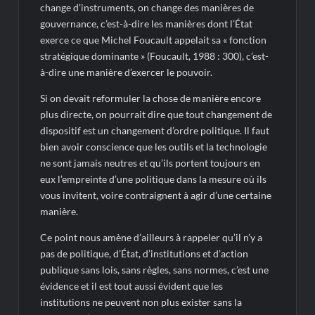
change d’instruments, on change des manières de
gouvernance, c’est-à-dire les manières dont l’État
exerce ce que Michel Foucault appelait sa « fonction
stratégique dominante » (Foucault, 1988 : 300), c’est-
à-dire une manière d’exercer le pouvoir.
Si on devait reformuler la chose de manière encore
plus directe, on pourrait dire que tout changement de
dispositif est un changement d’ordre politique. Il faut
bien avoir conscience que les outils et la technologie
ne sont jamais neutres et qu’ils portent toujours en
eux l’empreinte d’une politique dans la mesure où ils
vous invitent, voire contraignent à agir d’une certaine
manière.
Ce point nous amène d’ailleurs à rappeler qu’il n’y a
pas de politique, d’État, d’institutions et d’action
publique sans lois, sans règles, sans normes, c’est une
évidence et il est tout aussi évident que les
institutions ne peuvent non plus exister sans la