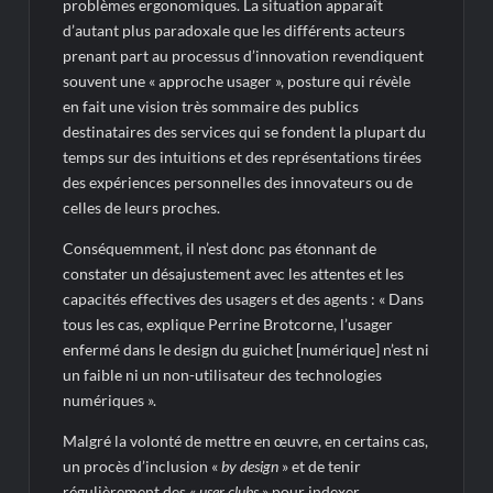
problèmes ergonomiques. La situation apparaît
d’autant plus paradoxale que les différents acteurs
prenant part au processus d’innovation revendiquent
souvent une « approche usager », posture qui révèle
en fait une vision très sommaire des publics
destinataires des services qui se fondent la plupart du
temps sur des intuitions et des représentations tirées
des expériences personnelles des innovateurs ou de
celles de leurs proches.
Conséquemment, il n’est donc pas étonnant de
constater un désajustement avec les attentes et les
capacités effectives des usagers et des agents : « Dans
tous les cas, explique Perrine Brotcorne, l’usager
enfermé dans le design du guichet [numérique] n’est ni
un faible ni un non-utilisateur des technologies
numériques ».
Malgré la volonté de mettre en œuvre, en certains cas,
un procès d’inclusion «
by design
» et de tenir
régulièrement des «
user clubs
» pour indexer