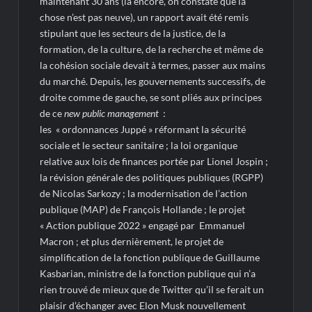
maintenant 30 ans (là encore, on constate que la
chose n’est pas neuve), un rapport avait été remis
stipulant que les secteurs de la justice, de la
formation, de la culture, de la recherche et même de
la cohésion sociale devait à termes, passer aux mains
du marché. Depuis, les gouvernements successifs, de
droite comme de gauche, se sont pliés aux principes
de ce
new public management
:
les « ordonnances Juppé » réformant la sécurité
sociale et le secteur sanitaire ; la loi organique
relative aux lois de finances portée par Lionel Jospin ;
la révision générale des politiques publiques (RGPP)
de Nicolas Sarkozy ; la modernisation de l’action
publique (MAP) de François Hollande ; le projet
« Action publique 2022 » engagé par Emmanuel
Macron ; et plus dernièrement, le projet de
simplification de la fonction publique de Guillaume
Kasbarian, ministre de la fonction publique qui n’a
rien trouvé de mieux que de Twitter qu’il se ferait un
plaisir d’échanger avec Elon Musk nouvellement