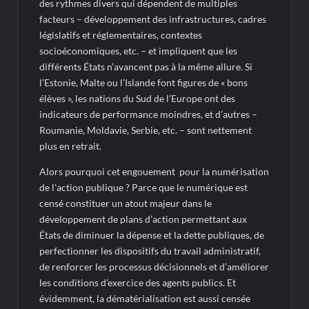
des rythmes divers qui dépendent de multiples
facteurs – développement des infrastructures, cadres
législatifs et réglementaires, contextes
socioéconomiques, etc. – et impliquent que les
différents États n’avancent pas à la même allure. Si
l’Estonie, Malte ou l’Islande font figures de « bons
élèves », les nations du Sud de l’Europe ont des
indicateurs de performance moindres, et d’autres –
Roumanie, Moldavie, Serbie, etc. – sont nettement
plus en retrait.
Alors pourquoi cet engouement pour la numérisation
de l’action publique ? Parce que le numérique est
censé constituer un atout majeur dans le
développement de plans d’action permettant aux
États de diminuer la dépense et la dette publiques, de
perfectionner les dispositifs du travail administratif,
de renforcer les processus décisionnels et d’améliorer
les conditions d’exercice des agents publics. Et
évidemment, la dématérialisation est aussi censée