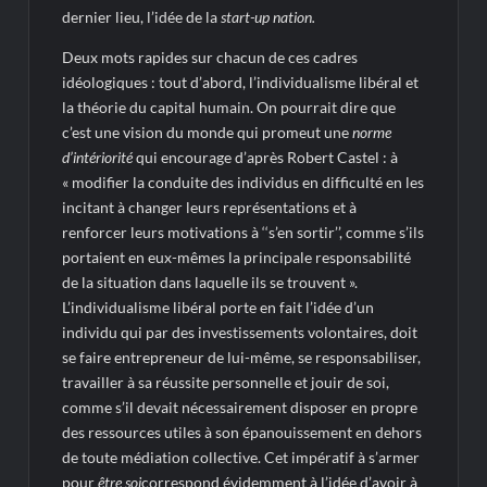
dernier lieu, l’idée de la
start-up nation.
Deux mots rapides sur chacun de ces cadres
idéologiques : tout d’abord, l’individualisme libéral et
la théorie du capital humain. On pourrait dire que
c’est une vision du monde qui promeut une
norme
d’intériorité
qui encourage d’après Robert Castel : à
« modifier la conduite des individus en difficulté en les
incitant à changer leurs représentations et à
renforcer leurs motivations à ‘‘s’en sortir’’, comme s’ils
portaient en eux-mêmes la principale responsabilité
de la situation dans laquelle ils se trouvent ».
L’individualisme libéral porte en fait l’idée d’un
individu qui par des investissements volontaires, doit
se faire entrepreneur de lui-même, se responsabiliser,
travailler à sa réussite personnelle et jouir de soi,
comme s’il devait nécessairement disposer en propre
des ressources utiles à son épanouissement en dehors
de toute médiation collective. Cet impératif à s’armer
pour
être soi
correspond évidemment à l’idée d’avoir à