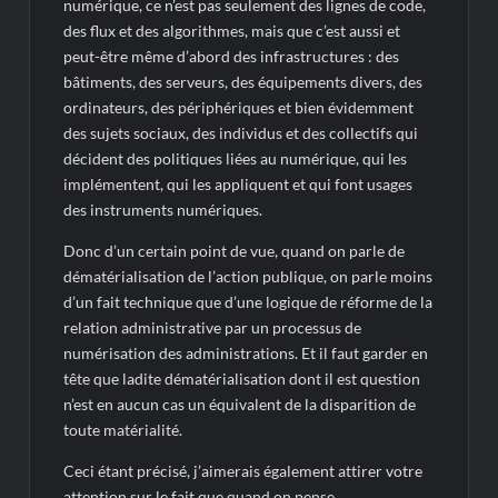
numérique, ce n’est pas seulement des lignes de code,
des flux et des algorithmes, mais que c’est aussi et
peut-être même d’abord des infrastructures : des
bâtiments, des serveurs, des équipements divers, des
ordinateurs, des périphériques et bien évidemment
des sujets sociaux, des individus et des collectifs qui
décident des politiques liées au numérique, qui les
implémentent, qui les appliquent et qui font usages
des instruments numériques.
Donc d’un certain point de vue, quand on parle de
dématérialisation de l’action publique, on parle moins
d’un fait technique que d’une logique de réforme de la
relation administrative par un processus de
numérisation des administrations. Et il faut garder en
tête que ladite dématérialisation dont il est question
n’est en aucun cas un équivalent de la disparition de
toute matérialité.
Ceci étant précisé, j’aimerais également attirer votre
attention sur le fait que quand on pense