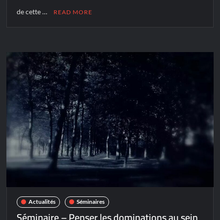
de cette …
READ MORE
Actualités
Séminaires
Séminaire – Penser les dominations au sein