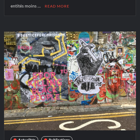
entités moins …
READ MORE
Actualités
Publications